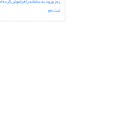
رمز ورود به سامانه را فراموش کرده ام
ثبت نام