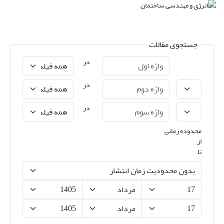
جستجوی مقالات
در
در
در
محدوده زمانی
از
تا